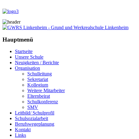
Hauptmenü
Startseite
Unsere Schule
Neuigkeiten / Berichte
Organisation
Schulleitung
Sekretariat
Kollegium
Weitere Mitarbeiter
Elternbeirat
Schulkonferenz
SMV
Leitbild/ Schulprofil
Schulsozialarbeit
Berufswegeplanung
Kontakt
Links