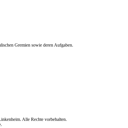
hulischen Gremien sowie deren Aufgaben.
nkenheim. Alle Rechte vorbehalten.
e.