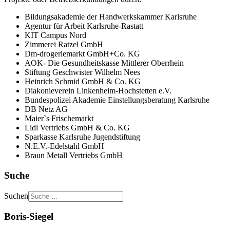
Bildungsakademie der Handwerkskammer Karlsruhe
Agentur für Arbeit Karlsruhe-Rastatt
KIT Campus Nord
Zimmerei Ratzel GmbH
Dm-drogeriemarkt GmbH+Co. KG
AOK- Die Gesundheitskasse Mittlerer Oberrhein
Stiftung Geschwister Wilhelm Nees
Heinrich Schmid GmbH & Co. KG
Diakonieverein Linkenheim-Hochstetten e.V.
Bundespolizei Akademie Einstellungsberatung Karlsruhe
DB Netz AG
Maier`s Frischemarkt
Lidl Vertriebs GmbH & Co. KG
Sparkasse Karlsruhe Jugendstiftung
N.E.V.-Edelstahl GmbH
Braun Metall Vertriebs GmbH
Suche
Suchen
Boris-Siegel