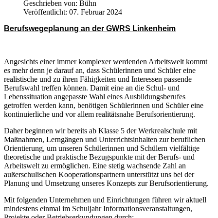
Geschrieben von:
Bühn
Veröffentlicht: 07. Februar 2024
Berufswegeplanung an der GWRS Linkenheim
Angesichts einer immer komplexer werdenden Arbeitswelt kommt
es mehr denn je darauf an, dass Schülerinnen und Schüler eine
realistische und zu ihren Fähigkeiten und Interessen passende
Berufswahl treffen können. Damit eine an die Schul- und
Lebenssituation angepasste Wahl eines Ausbildungsberufes
getroffen werden kann, benötigen Schülerinnen und Schüler eine
kontinuierliche und vor allem realitätsnahe Berufsorientierung.
Daher beginnen wir bereits ab Klasse 5 der Werkrealschule mit
Maßnahmen, Lerngängen und Unterrichtsinhalten zur beruflichen
Orientierung, um unseren Schülerinnen und Schülern vielfältige
theoretische und praktische Bezugspunkte mit der Berufs- und
Arbeitswelt zu ermöglichen. Eine stetig wachsende Zahl an
außerschulischen Kooperationspartnern unterstützt uns bei der
Planung und Umsetzung unseres Konzepts zur Berufsorientierung.
Mit folgenden Unternehmen und Einrichtungen führen wir aktuell
mindestens einmal im Schuljahr Informationsveranstaltungen,
Projekte oder Betriebserkundungen durch: