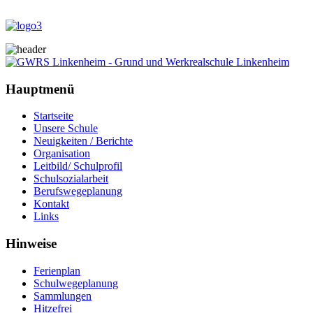
Hauptmenü
Startseite
Unsere Schule
Neuigkeiten / Berichte
Organisation
Leitbild/ Schulprofil
Schulsozialarbeit
Berufswegeplanung
Kontakt
Links
Hinweise
Ferienplan
Schulwegeplanung
Sammlungen
Hitzefrei